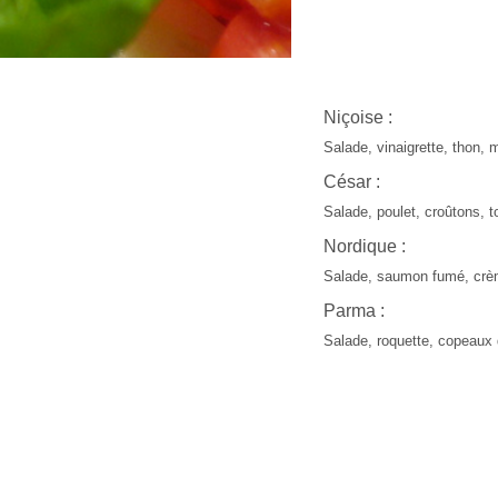
Niçoise :
Salade, vinaigrette, thon,
César :
Salade, poulet, croûtons,
Nordique :
Salade, saumon fumé, crème
Parma :
Salade, roquette, copeau