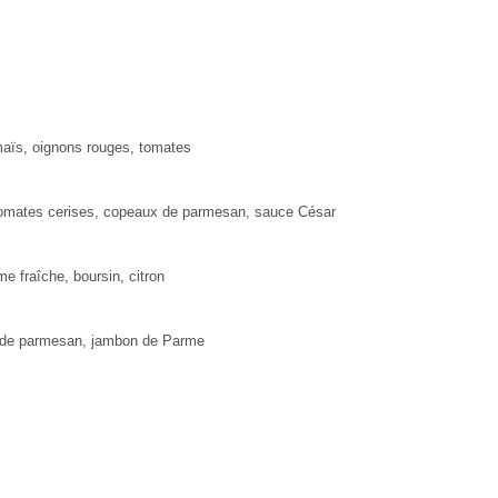
 maïs, oignons rouges, tomates
 tomates cerises, copeaux de parmesan, sauce César
 fraîche, boursin, citron
x de parmesan, jambon de Parme