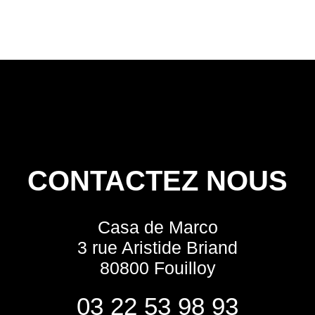
CONTACTEZ NOUS
Casa de Marco
3 rue Aristide Briand
80800 Fouilloy
03 22 53 98 93