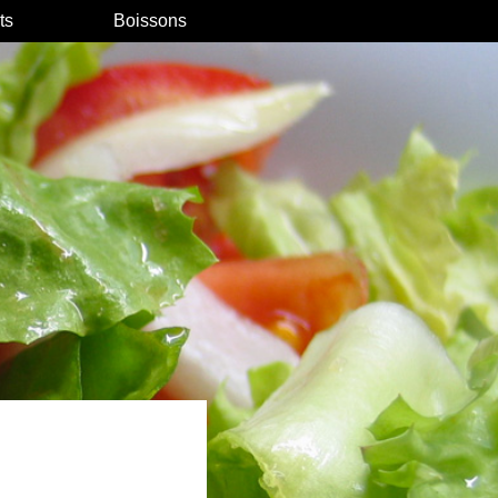
ts
Boissons