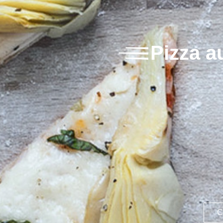
Pizza a
C