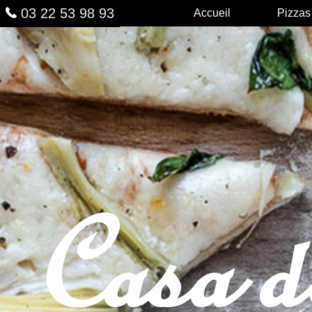
03 22 53 98 93
Accueil
Pizzas
Casa 