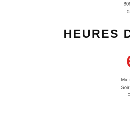
80
0
HEURES 
Midi
Soir
F